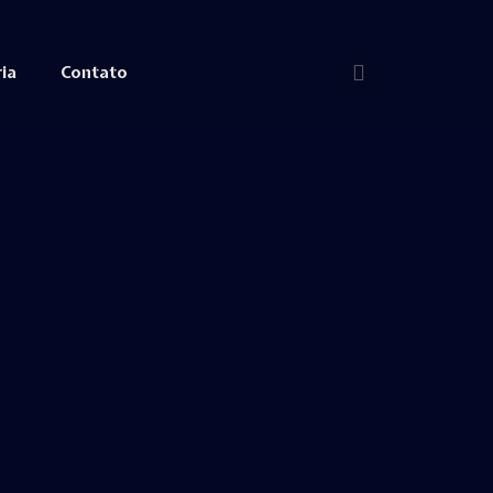
ia
Contato
ria
Contato