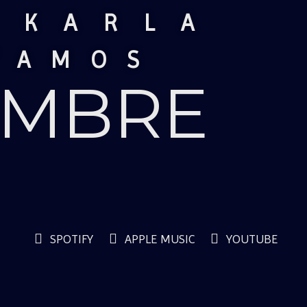
 KARLA
TAMOS
MBRE
SPOTIFY
APPLE MUSIC
YOUTUBE