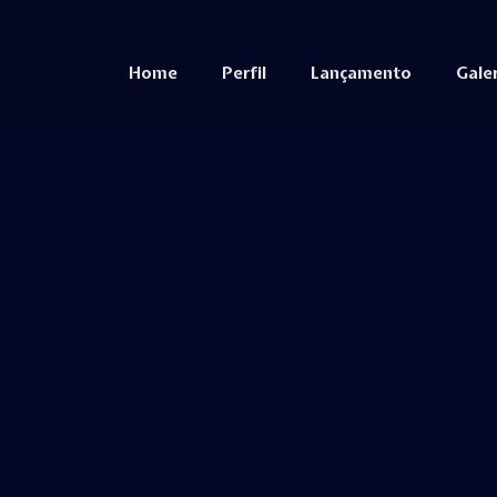
Home
Perfil
Lançamento
Galer
Home
Perfil
Lançamento
Gale