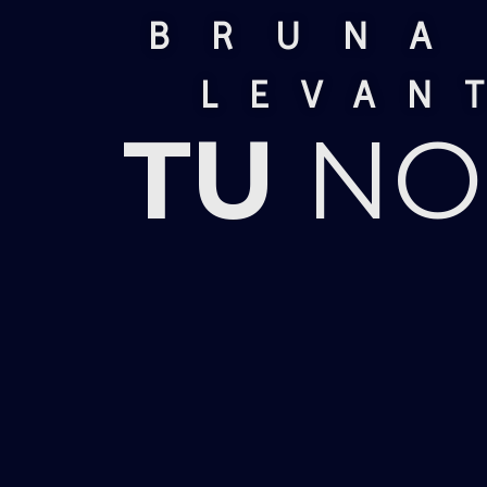
BRUNA
LEVAN
TU
NO